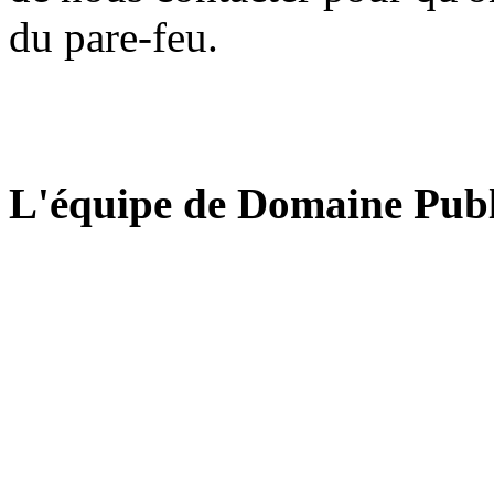
du pare-feu.
L'équipe de Domaine Publ