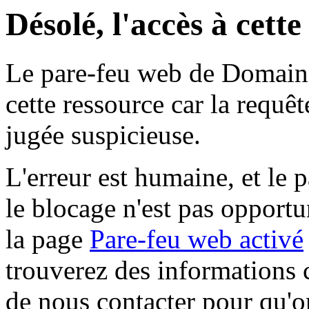
Désolé, l'accès à cett
Le pare-feu web de Domaine 
cette ressource car la requê
jugée suspicieuse.
L'erreur est humaine, et le p
le blocage n'est pas opportu
la page
Pare-feu web activé
trouverez des informations 
de nous contacter pour qu'o