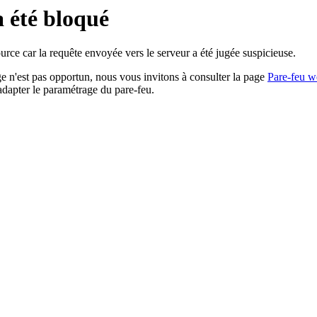
a été bloqué
rce car la requête envoyée vers le serveur a été jugée suspicieuse.
age n'est pas opportun, nous vous invitons à consulter la page
Pare-feu w
adapter le paramétrage du pare-feu.