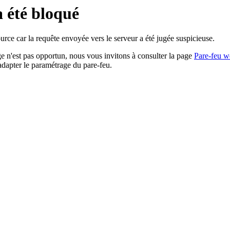
a été bloqué
rce car la requête envoyée vers le serveur a été jugée suspicieuse.
age n'est pas opportun, nous vous invitons à consulter la page
Pare-feu w
adapter le paramétrage du pare-feu.