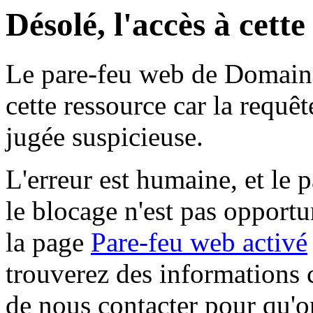
Désolé, l'accès à cett
Le pare-feu web de Domaine 
cette ressource car la requê
jugée suspicieuse.
L'erreur est humaine, et le p
le blocage n'est pas opportu
la page
Pare-feu web activé
trouverez des informations 
de nous contacter pour qu'o