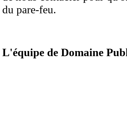
du pare-feu.
L'équipe de Domaine Publ