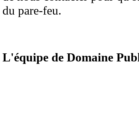
du pare-feu.
L'équipe de Domaine Publ