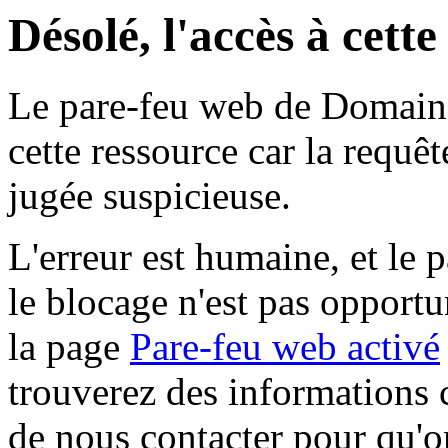
Désolé, l'accès à cett
Le pare-feu web de Domaine 
cette ressource car la requê
jugée suspicieuse.
L'erreur est humaine, et le p
le blocage n'est pas opportu
la page
Pare-feu web activé
trouverez des informations 
de nous contacter pour qu'o