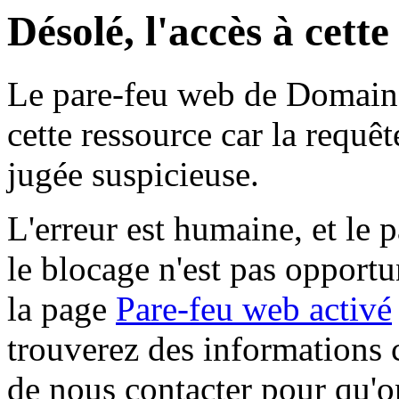
Désolé, l'accès à cett
Le pare-feu web de Domaine 
cette ressource car la requê
jugée suspicieuse.
L'erreur est humaine, et le p
le blocage n'est pas opportu
la page
Pare-feu web activé
trouverez des informations 
de nous contacter pour qu'o