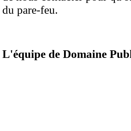
du pare-feu.
L'équipe de Domaine Publ