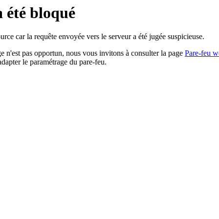
a été bloqué
rce car la requête envoyée vers le serveur a été jugée suspicieuse.
age n'est pas opportun, nous vous invitons à consulter la page
Pare-feu w
adapter le paramétrage du pare-feu.