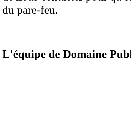
du pare-feu.
L'équipe de Domaine Publ