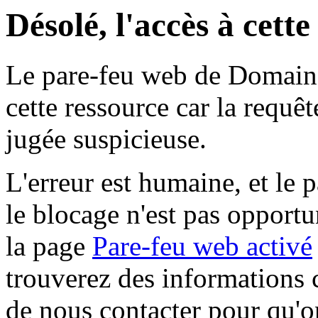
Désolé, l'accès à cett
Le pare-feu web de Domaine 
cette ressource car la requê
jugée suspicieuse.
L'erreur est humaine, et le p
le blocage n'est pas opportu
la page
Pare-feu web activé
trouverez des informations 
de nous contacter pour qu'o