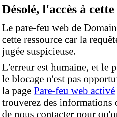
Désolé, l'accès à cett
Le pare-feu web de Domaine 
cette ressource car la requê
jugée suspicieuse.
L'erreur est humaine, et le p
le blocage n'est pas opportu
la page
Pare-feu web activé
trouverez des informations 
de nous contacter pour qu'o