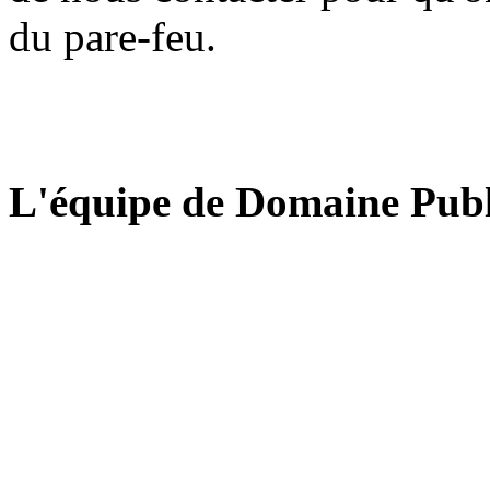
du pare-feu.
L'équipe de Domaine Publ