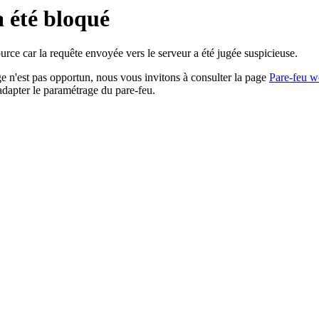
a été bloqué
rce car la requête envoyée vers le serveur a été jugée suspicieuse.
age n'est pas opportun, nous vous invitons à consulter la page
Pare-feu w
adapter le paramétrage du pare-feu.